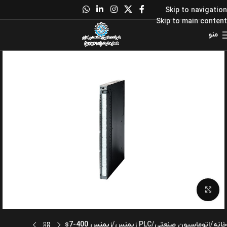
Skip to navigation
Skip to main content
منو
برای بزرگنمایی کلیک کنید
خانه
اتوماسیون صنعتی
PLC زیمنس
زیمنس s7-400