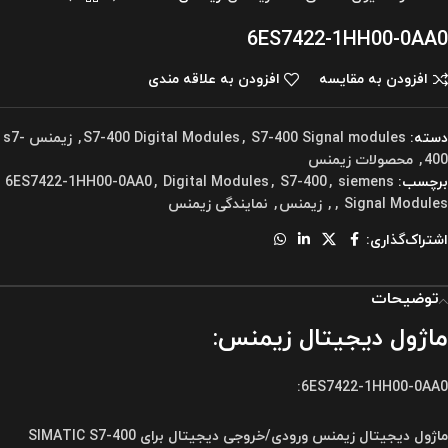
6ES7422-1HH00-0AA0
افزودن به مقایسه
افزودن به علاقه مندی
دسته:
S7-400 Signal modules
,
S7-400 Digital Modules
,
زیمنس s7-
400
,
محصولات زیمنس
برچسب:
siemens
,
S7-400
,
Digital Modules
,
6ES7422-1HH00-0AA0
Signal Modules
,
,
زیمنس
,
نمایندگی زیمنس
اشتراک‌گذاری:
توضیحات
ماژول دیجیتال زیمنس:
6ES7422-1HH00-0AA0:
ماژول دیجیتال زیمنس ورودی/خروجی دیجیتال برای SIMATIC S7-400