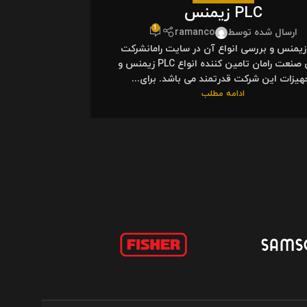
PLC زیمنس
1
ارسال شده توسط
ramanco
PL زیمنس و بررسی انواع آن در سایت رامانشرکت
تامین صنعت رامان تامین کننده انواع PLC زیمنس و
هیزات این شرکت قدرتمند می باشد. برای...
ادامه مطلب
ارسا
سوئیچ سلکت
است که مقر 
زیمنس در سال 1847 تأسیس