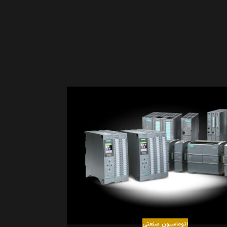
27
فوریه
اتوماسیون صنعتی