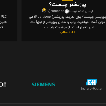
پوزیشنر چیست؟
0
ارسال شده توسط
ramanco
پوزیشنر چیست؟ برای تعریف پوزیشنر(Positioner) می
C
توان گفت، موقعیت یاب یا همان پوزیشنر از ابزارآلات
ابزار دقیق است. از موقعیت یاب ب...
تج
ادامه مطلب