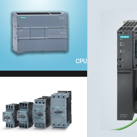
CPU
کلید
حرارتی
زیمنس