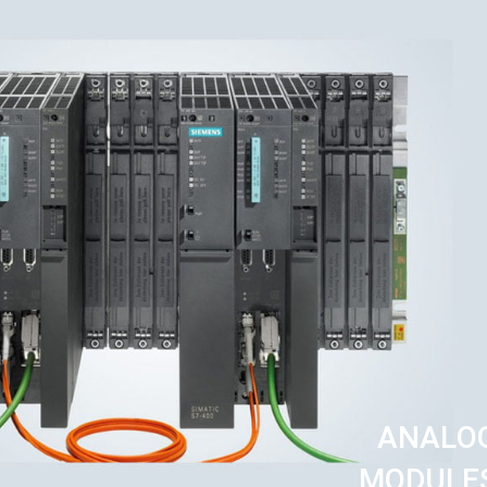
ANALO
MODULE