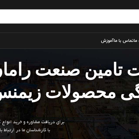
 ما
تماس با ما
آموزش
تامین صنعت راما
دگی محصولات زیمن
برای دریافت مشاوره و خرید انواع PLC
با کارشناسان ما در ارتباط ب