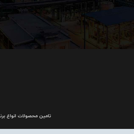
تامین محصولات انواع برندهای معروف : ، Schneider، ABB