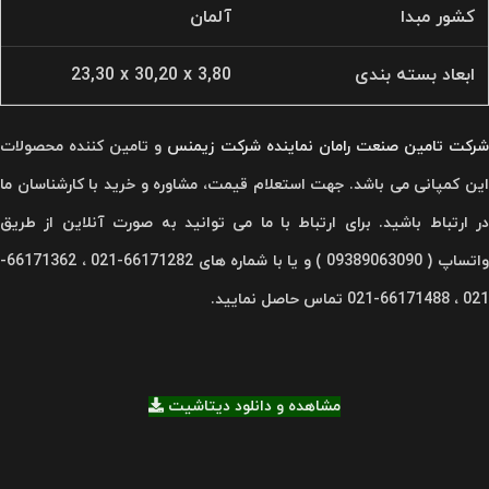
کشور مبدا
آلمان
ابعاد بسته بندی
23,30 x 30,20 x 3,80
رکت تامین صنعت رامان
نماینده شرکت زیمنس
و تامین کننده محصولات
این کمپانی می باشد. جهت استعلام قیمت، مشاوره و خرید با کارشناسان ما
در ارتباط باشید. برای ارتباط با ما می توانید به صورت آنلاین از طریق
واتساپ ( 09389063090 ) و یا با شماره های 66171282-021 ، 66171362-
021 ، 66171488-021 تماس حاصل نمایید.
مشاهده و دانلود دیتاشیت