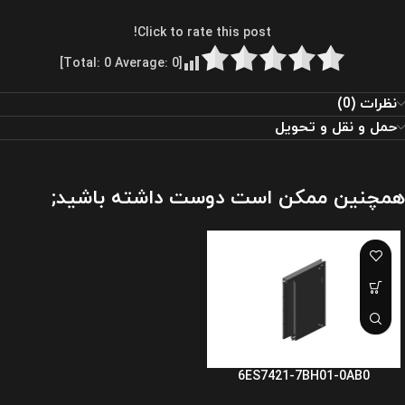
Click to rate this post!
]
0
Average:
0
[Total:
نظرات (0)
حمل و نقل و تحویل
همچنین ممکن است دوست داشته باشید;
6ES7421-7BH01-0AB0