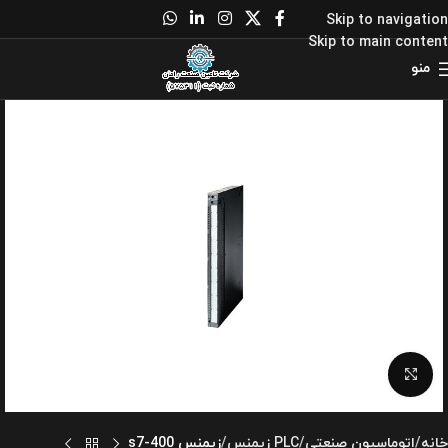
Skip to navigation
Skip to main content
منو
برای بزرگنمایی کلیک کنید
خانه
اتوماسیون صنعتی
PLC زیمنس
زیمنس s7-400