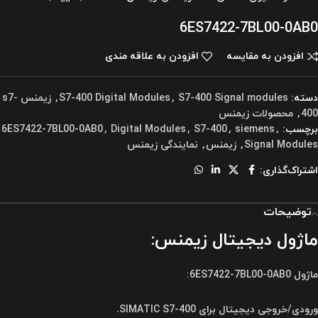
6ES7422-7BL00-0AB0
افزودن به مقایسه
افزودن به علاقه مندی
دسته:
S7-400 Signal modules
,
S7-400 Digital Modules
,
زیمنس s7-
400
,
محصولات زیمنس
برچسب:
,
siemens
,
S7-400
,
Digital Modules
,
6ES7422-7BL00-0AB0
Signal Modules
,
زیمنس
,
نمایندگی زیمنس
اشتراک‌گذاری:
توضیحات
ماژول دیجیتال زیمنس:
ماژول 6ES7422-7BL00-0AB0:
ورودی/خروجی دیجیتال برای SIMATIC S7-400.