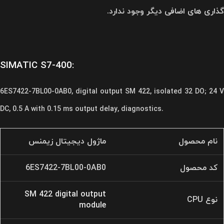
گذاری های اضافی دیگر وجود ندارد.
SIMATIC S7-400:
6ES7422-7BL00-0AB0, digital output SM 422, isolated 32 DO; 24 V
DC, 0.5 A with 0.15 ms output delay, diagnostics.
نام محصول
ماژول دیجیتال زیمنس
کد محصول
6ES7422-7BL00-0AB0
SM 422 digital output
نوع CPU
module