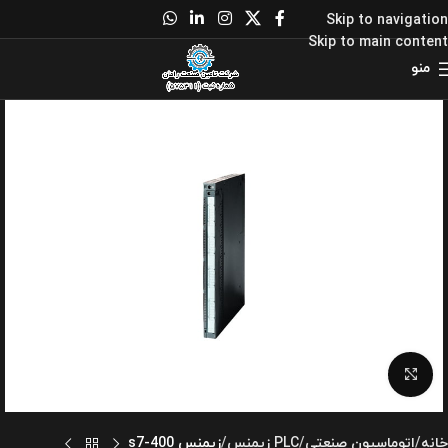
Skip to navigation
Skip to main content
منو
برای بزرگنمایی کلیک کنید
خانه
اتوماسیون صنعتی
PLC زیمنس
زیمنس s7-400