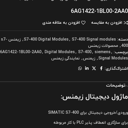
6AG1422-1BL00-2AA0
افزودن به مقایسه
افزودن به علاقه مندی
دسته:
S7-400 Signal modules
,
S7-400 Digital Modules
,
زیمنس s7-
400
,
محصولات زیمنس
برچسب:
,
siemens
,
S7-400
,
Digital Modules
,
6AG1422-1BL00-2AA0
Signal Modules
,
زیمنس
,
نمایندگی زیمنس
اشتراک‌گذاری:
توضیحات
ماژول دیجیتال زیمنس:
ورودی/خروجی دیجیتال برای SIMATIC S7-400
برای سازگاری انعطاف پذیر PLC با کار مربوطه