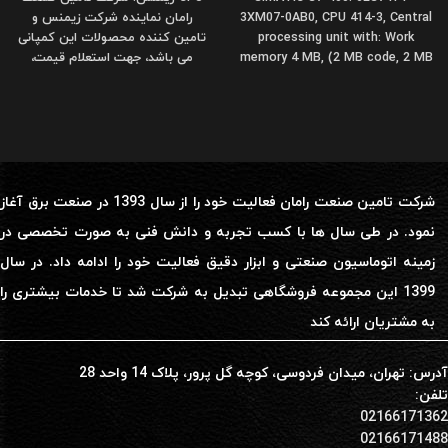
3XM07-0AB0, CPU 414-3, Central
رامان نماینده شرکت زیمنس و
processing unit with: Work
تامین کننده محصولات این کمپانی
memory 4 MB, (2 MB code, 2 MB
می باشد، جهت استعلام قیمت،
data),
مشاوره
شرکت تامین صنعت رامان فعالیت خود را از سال 1393 در صنعت برق آغاز
نمود. در طی سال ها با کسب تجربه و دانش فنی به صورت تخصصی در
زمینه اتوماسیون صنعتی و ابزار دقیق فعالیت خود را ادامه داد. در سال
1399 این مجموعه فروشگاهی تبدیل به شرکت شد تا خدمات بیشتری را
به مشتریان ارائه کند
آدرس: تهران، میدان فردوسی، کوچه گل پرور، پلاک 14 واحد 28
تلفن:
02166171362
02166171488