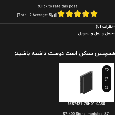
Click to rate this post!
]
2
Average:
5
[Total:
نظرات (0)
حمل و نقل و تحویل
همچنین ممکن است دوست داشته باشید;
6ES7421-7BH01-0AB0
S7-400 Signal modules
,
S7-