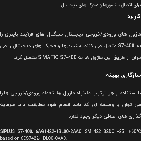
برای اتصال سنسورها و محرک های دیجیتال
کاربرد:
ماژول های ورودی/خروجی دیجیتال سیگنال های فرآیند باینری را
به S7-400 متصل می کنند. سنسورها و محرک های دیجیتال را می
توان از طریق این ماژول ها به SIMATIC S7-400 متصل کرد.
سازگاری بهینه:
با استفاده از هر ترتیب دلخواه ماژول ها، تعداد ورودی/خروجی ها را
می توان با وظیفه ای که باید انجام شود مطابقت داد. سرمایه
گذاری های اضافی دیگر وجود ندارد.
SIPLUS S7-400, 6AG1422-1BL00-2AA0, SM 422 32DO -25…+60°C
based on 6ES7422-1BL00-0AA0.