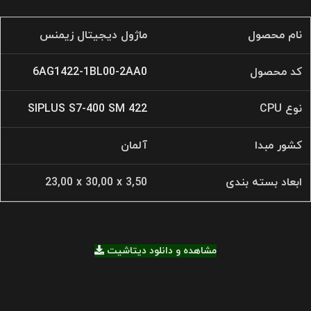
نام محصول
ماژول دیجیتال زیمنس
کد محصول
6AG1422-1BL00-2AA0
نوع CPU
SIPLUS S7-400 SM 422
کشور مبدا
آلمان
ابعاد بسته بندی
23,00 x 30,00 x 3,50
مشاهده و دانلود دیتاشیت