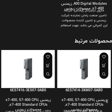
400 Digital Modules
,
زیمنس
s7-400
,
محصولات زیمنس
ماژول دیجیتال زیمنس: شرکت
تامین صنعت رامان نماینده شرکت
زیمنس و تامین کننده محصولات
این کمپانی می باشد، جهت استعلام
قیمت،
محصولات مرتبط
6ES7416-3ES07-0AB0
6ES7414-3XM07-0AB0
زیمنس s7-400
,
S7-400 CPU
,
زیمنس s7-400
,
S7-400 CPU
,
,
s7-400 Standard CPUs
,
s7-400 Standard CPUs
محصولات زیمنس
محصولات زیمنس
SIMATIC S7-400: 6ES7414-
CPU زیمنس: شرکت تامین صنعت