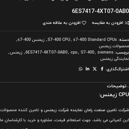
6ES7417-4XT07-0AB0
افزودن به مقایسه
افزودن به علاقه مندی
دسته:
s7-400 Standard CPUs
,
S7-400 CPU
,
زیمنس s7-400
,
محصولات زیمنس
برچسب:
siemens
,
S7-400
,
cpu
,
6ES7417-4XT07-0AB0
,
زیمنس
,
نمایندگی زیمنس
اشتراک‌گذاری:
توضیحات
CPU زیمنس:
رکت تامین صنعت رامان
نماینده شرکت زیمنس
و تامین کننده محصولات
این کمپانی می باشد، جهت استعلام قیمت، مشاوره و خرید با کارشناسان ما