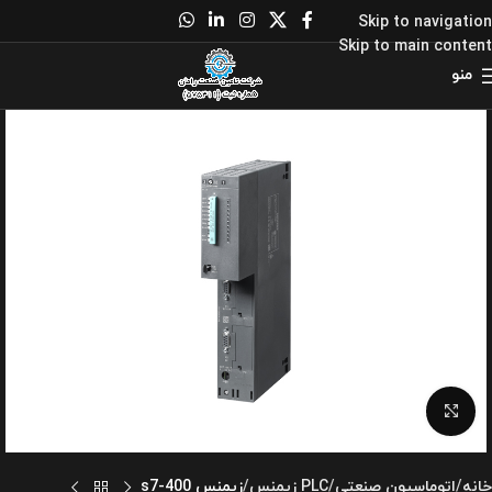
Skip to navigation
Skip to main content
منو
برای بزرگنمایی کلیک کنید
خانه
اتوماسیون صنعتی
PLC زیمنس
زیمنس s7-400