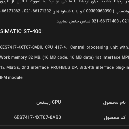
در ارتباط باشید. برای ارتباط با ما می توانید به صورت آنلاین از طریق
واتساپ ( 09389063090 ) و یا با شماره های 66171282-021 ، 66171362-
021 ، 66171488-021 تماس حاصل نمایید.
SIMATIC S7-400:
6ES7417-4XT07-0AB0, CPU 417-4, Central processing unit with:
Work memory 32 MB, (16 MB code; 16 MB data) 1st interface MPI
12 Mbit/s; 2nd interface PROFIBUS DP, 3rd/4th interface plug-in
IFM module.
نام محصول
CPU زیمنس
کد محصول
6ES7417-4XT07-0AB0