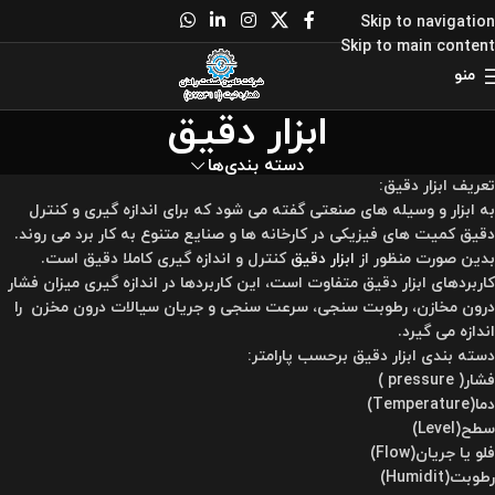
Skip to navigation
Skip to main content
منو
ابزار دقیق
دسته بندی‌ها
تعریف ابزار دقیق:
به ابزار و وسیله های صنعتی گفته می شود که برای اندازه گیری و کنترل
دقیق کمیت های فیزیکی در کارخانه ها و صنایع متنوع به کار برد می روند.
بدین صورت منظور از
ابزار دقیق
کنترل و اندازه گیری کاملا دقیق است.
کاربردهای
ابزار دقیق
متفاوت است، این کاربردها در اندازه گیری میزان فشار
درون مخازن، رطوبت سنجی، سرعت سنجی و جریان سیالات درون مخزن را
اندازه می گیرد.
دسته بندی ابزار دقیق برحسب پارامتر:
فشار( pressure )
دما(Temperature)
سطح(Level)
فلو یا جریان(Flow)
رطوبت(Humidit)