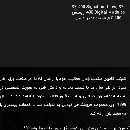
S7-400 Signal modules
,
S7-
400 Digital Modules
,
زیمنس
s7-400
,
محصولات زیمنس
شرکت تامین صنعت رامان فعالیت خود را از سال 1393 در صنعت برق آغاز
نمود. در طی سال ها با کسب تجربه و دانش فنی به صورت تخصصی در
زمینه اتوماسیون صنعتی و ابزار دقیق فعالیت خود را ادامه داد. در سال
1399 این مجموعه فروشگاهی تبدیل به شرکت شد تا خدمات بیشتری را
به مشتریان ارائه کند
آدرس: تهران، میدان فردوسی، کوچه گل پرور، پلاک 14 واحد 28