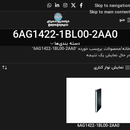
Skip to navigation
Skip to main content
منو
6AG1422-1BL00-2AA0
دسته بندی‌ها
خانه
محصولات برچسب خورده “6AG1422-1BL00-2AA0”
در حال نمایش یک نتیجه
نمایش نوار کناری
6AG1422-1BL00-2AA0