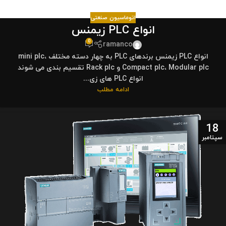
اتوماسیون صنعتی
انواع PLC زیمنس
0
ramanco
انواع PLC زیمنس برندهای PLC به چهار دسته مختلف mini plc،
Compact plc، Modular plc و Rack plc تقسیم بندی می شوند
انواع PLC های زی...
ادامه مطلب
18
سپتامبر