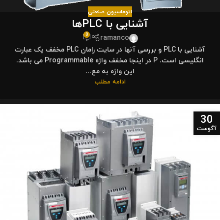
اتوماسیون صنعتی
آشنایی با PLCها
0
ramanco
آشنایی با PLC و بررسی آنها در سایت رامان PLC مخفف یک عبارت
انگلیسی است. P در اینجا مخفف واژه Programmable می باشد.
این واژه به مع...
ادامه مطلب
30
آگوست