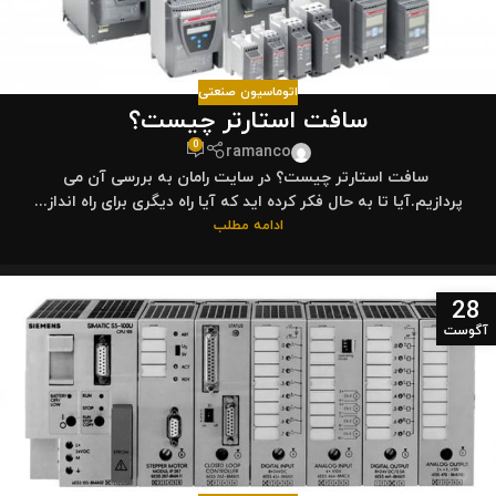
اتوماسیون صنعتی
سافت استارتر چیست؟
0
ramanco
سافت استارتر چیست؟ در سایت رامان به بررسی آن می
پردازیم.آیا تا به حال فکر کرده اید که آیا راه دیگری برای راه انداز...
ادامه مطلب
28
آگوست