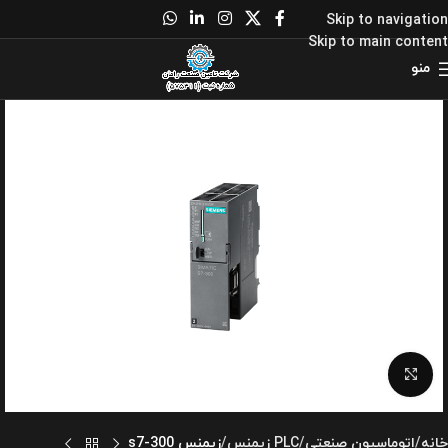
Skip to navigation
Skip to main content
منو
برای بزرگنمایی کلیک کنید
خانه
اتوماسیون صنعتی
PLC زیمنس
زیمنس s7-300