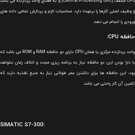
CPU مخفف (Central Processing Unit) و به معنای واحد پردازنده می باشد
و وظیف اصلی کارها را برعهده دارد، محاسبات لازم و پردازش تمامی داده های
ورودی را انجام می دهد.
حافظه CPU:
واحد پردازنده مرکزی یا همان CPU دارای دو حافظه RAM و ROM می باشد که
با دارا بودن این دو حافظه نیاز به برنامه ریزی مجدد و اتلاف زمان نخواهد
بود، این حافظه ها برای داشتن عمر طولانی نیاز به منبع تغذیه دارند که
تامین آن کار راحتی می باشد.
SIMATIC S7-300: