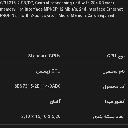
CPU 315-2 PN/DP, Central processing unit with 384 KB work
memory, 1st interface MPI/DP 12 Mbit/s, 2nd interface Ethernet
PROFINET, with 2-port switch, Micro Memory Card required.
نوع CPU
Standard CPUs
نام محصول
CPU زیمنس
کد محصول
6ES7315-2EH14-0AB0
کشور مبدا
آلمان
ابعاد بسته بندی
13,10 x 15,10 x 5,20