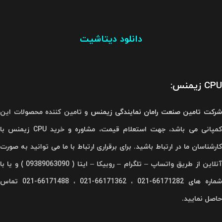
دانلود دیتاشیت
CPU زیمنس:
رکت تامین صنعت رامان
نمایندگی زیمنس
و تامین کننده محصولات این
کمپانی می باشد، جهت استعلام قیمت، مشاوره و خرید CPU زیمنس با
کارشناسان ما در ارتباط باشید. برای برقراری ارتباط با ما می توانید به صورت
آنلاین از طریق واتساپ – تلگرام – روبیکا – ایتا ( 09389063090 ) و یا با
شماره های 66171282-021 ، 66171362-021 ، 66171488-021 تماس
حاصل نمایید.