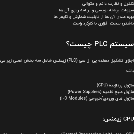
کنترل و نظارت دائم و متوالی
سهولت برنامه نویسی و برنامه ریزی آن ها
بهره مندی آن ها از قابلیت شمارش و تایمر ها
داشتن سخت افزاری با کارکرد راحت
سیستم PLC چیست؟
اجزای تشکیل دهنده
پی ال سی (PLC) زیمنس
شامل سه بخش اصلی زیر می
باشد:
ماژول پردازنده (CPU)
ماژول منبع تغذیه (Power Supplies)
ماژول های ورودی/خروجی (I-O Modules)
CPU زیمنس: