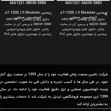
6AG1221-3BD30-5XB0
6AG1221-3AD30-5XB0
زیمنس s7-1200
I O Modules
,
,
زیمنس s7-1200
I O Modules
,
,
اتوماسیون صنعتی
اتوماسیون صنعتی
ماژول ورودی زیمنس: 6AG1221-
ماژول ورودی زیمنس: 6AG1221-
3AD30-5XB0 و بررسی آن در سایت
3BD30-5XB0 و بررسی آن در سایت
رامان. ماژول های ورودی/خروجی
رامان. ماژول های ورودی/خروجی
زیمنس از مهمترین ماژول های PLC
زیمنس از مهمترین ماژول های PLC
محسوب
محسوب
شرکت تامین صنعت رامان فعالیت خود را از سال 1393 در صنعت برق آغاز
نمود. در طی سال ها با کسب تجربه و دانش فنی به صورت تخصصی در
زمینه اتوماسیون صنعتی و ابزار دقیق فعالیت خود را ادامه داد. در سال
1399 این مجموعه فروشگاهی تبدیل به شرکت شد تا خدمات بیشتری را
به مشتریان ارائه کند