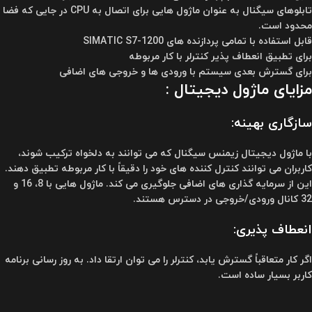
تابلوهای سیگنال به عنوان ماژول هایی برای اتصال به CPU در جایی که فضا
محدود است.
قابل استفاده با تمامی پردازنده های SIMATIC S7-1200
برای تطبیق انعطاف پذیر کنترلر با کار مربوطه
برای گسترش بعدی سیستم با ورودی ها و خروجی های اضافی
مزایای ماژول دیجیتال :
سازگاری بهینه:
با ماژول دیجیتال زیمنس سیگنال که می توانند به دلخواه ترکیب شوند،
کاربران می توانند کنترل کننده های خود را دقیقاً با کار مربوطه تطبیق دهند.
این از سرمایه گذاری های اضافی جلوگیری می کند. ماژول هایی با 8، 16 و
32 کانال ورودی/خروجی در دسترس هستند.
انعطاف پذیری:
اگر کار متعاقباً گسترش یابد، کنترلر را می توان ارتقا داد. به روز رسانی برنامه
کاربر بسیار ساده است.