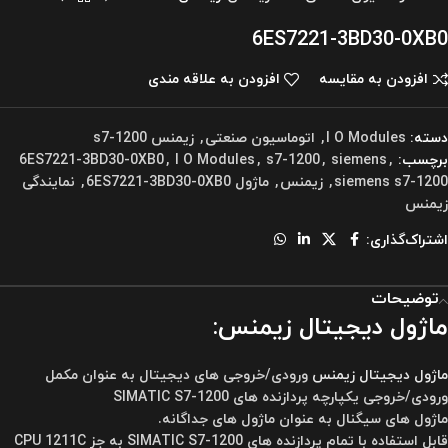
6ES7221-3BD30-0XB0
افزودن به مقایسه
افزودن به علاقه مندی
دسته:
I O Modules
,
اتوماسیون صنعتی
,
زیمنس s7-1200
برچسب:
,
siemens
,
s7-1200
,
I O Modules
,
6ES7221-3BD30-0XB0
siemens s7-1200
,
زیمنس
,
ماژول 6ES7221-3BD30-0XB0
,
نمایندگی
زیمنس
اشتراک‌گذاری:
توضیحات
ماژول دیجیتال زیمنس:
ماژول دیجیتال زیمنس
ورودی/خروجی های دیجیتال به عنوان مکمل
ورودی/خروجی یکپارچه پردازنده های SIMATIC S7-1200
ماژول های سیگنال به عنوان ماژول های جداگانه.
قابل استفاده با تمام پردازنده های SIMATIC S7-1200 به جز CPU 1211C