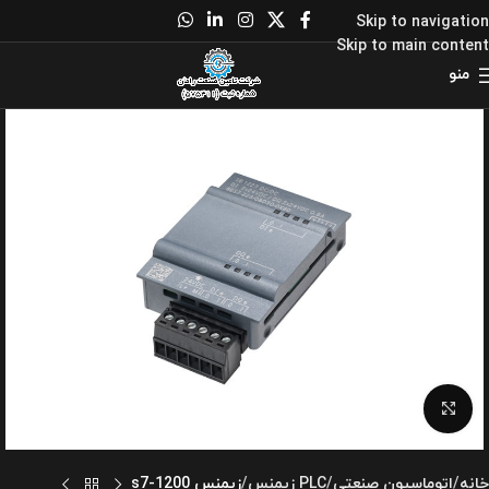
Skip to navigation
Skip to main content
منو
برای بزرگنمایی کلیک کنید
خانه
اتوماسیون صنعتی
PLC زیمنس
زیمنس s7-1200