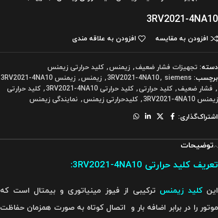
3RV2021-4NA10
افزودن به مقایسه
افزودن به علاقه مندی
دسته:
تجهیزات فشار ضعیف
,
زیمنس
,
کلید حرارتی زیمنس
برچسب:
siemens
,
3RV2021-4NA10
,
زیمنس
,
زیمنس 3RV2021-4NA10
,
فشار ضعیف
,
کلید حرارتی
,
کلید حرارتی 3RV2021-4NA10
,
کلید حرارتی
زیمنس 3RV2021-4NA10
,
کلیدحرارتی زیمنس
,
نمایندگی زیمنس
اشتراک‌گذاری:
توضیحات
تعریف کلید حرارتی 3RV2021-4NA10
:
این
کلید‌
زیمنس
ترکیبی از فیوز مینیاتوری و بیمتال است که
موتور را در برابر اضافه بار و اتصال کوتاه به صورت همزمان حفاظت