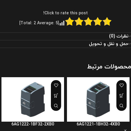
Click to rate this post!
]
2
Average:
5
[Total:
نظرات (0)
حمل و نقل و تحویل
محصولات مرتبط
6AG1222-1BF32-2XB0
6AG1221-1BH32-4XB0