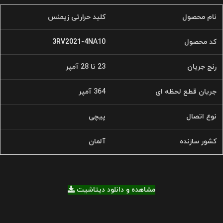
نام محصول
کلید حرارتی زیمنس
کد محصول
3RV2021-4NA10
رنج جریان
23 تا 28 آمپر
جریان قطع لحظه ای
364 آمپر
نوع اتصال
پیچی
کشور سازنده
آلمان
مشاهده و دانلود دیتاشیت