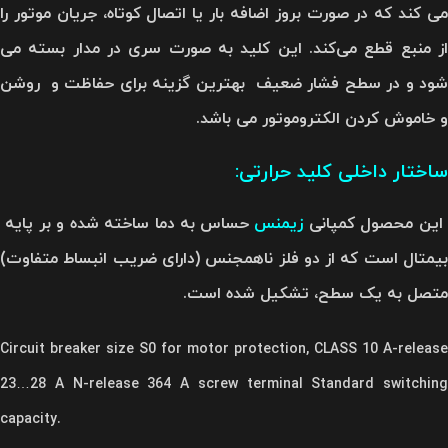
می کند که در صورت بروز اضافه بار یا اتصال کوتاه، جریان موتور را
از منبع قطع می‌کند. این کلید به صورت سری در مدار بسته می
شود و در سطح فشار ضعیف بهترین گزینه برای حفاظت و روشن
و خاموش کردن الکتروموتور می باشد.
ساختار داخلی کلید حرارتی:
ین محصول کمپانی
زیمنس
حساس به دما ساخته شده و بر پایه
بیمتال است که از دو فلز ناهمجنس (دارای ضریب انبساط متفاوت)
متصل به یک سطح، تشکیل شده‌ است.
Circuit breaker size S0 for motor protection, CLASS 10 A-release
23…28 A N-release 364 A screw terminal Standard switching
capacity.