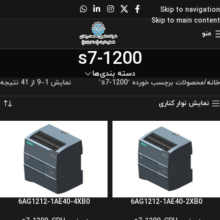
Skip to navigation
Skip to main content
منو
s7-1200
دسته بندی‌ها
خانه
محصولات برچسب خورده “s7-1200”
نمایش 1–9 از 41 نتیجه
نمایش نوار کناری
6AG1212-1AE40-4XB0
6AG1212-1AE40-2XB0