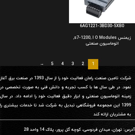
6AG1221-3BD30-5XB0
زیمنس s7-1200
I O Modules
,
,
اتوماسیون صنعتی
→
5
4
3
2
1
شرکت تامین صنعت رامان فعالیت خود را از سال 1393 در صنعت برق آغاز
نمود. در طی سال ها با کسب تجربه و دانش فنی به صورت تخصصی در
زمینه اتوماسیون صنعتی و ابزار دقیق فعالیت خود را ادامه داد. در سال
1399 این مجموعه فروشگاهی تبدیل به شرکت شد تا خدمات بیشتری را
به مشتریان ارائه کند
آدرس: تهران، میدان فردوسی، کوچه گل پرور، پلاک 14 واحد 28