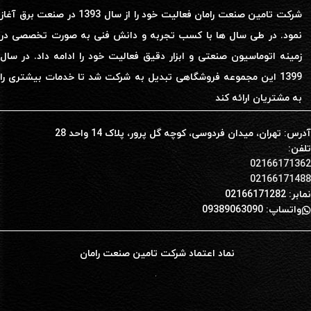
شرکت تامین صنعت رامان فعالیت خود را از سال 1393 در صنعت برق آغاز
نمود. در طی سال ها با کسب تجربه و دانش فنی به صورت تخصصی در
زمینه اتوماسیون صنعتی و ابزار دقیق فعالیت خود را ادامه داد. در سال
1399 این مجموعه فروشگاهی تبدیل به شرکت شد تا خدمات بیشتری را
به مشتریان ارائه کند
آدرس: تهران، میدان فردوسی، کوچه گل پرور، پلاک 14 واحد 28
تلفن:
02166171362
02166171488
نمابر: 02166171282
واتساپ: 09389063090
نماد اعتماد شرکت تامین صنعت رامان