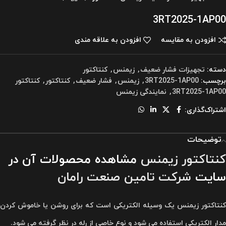
3RT2025-1AP00
افزودن به مقایسه
افزودن به علاقه مندی
دسته:
تجهیزات فشار ضعیف
,
زیمنس
,
کنتاکتور
برچسب:
3RT2025-1AP00
,
زیمنس
,
فشار ضعیف
,
کنتاکتور
,
کنتاکتور
3RT2025-1AP00
,
نمایندگی زیمنس
اشتراک‌گذاری:
توضیحات
کنتاکتور زیمنس
مشاهده محصولات آن در
سایت
شرکت تامین صنعت رامان
کنتاکتور زیمنس
یک وسیله الکتریکی است که برای روشن یا خاموش کردن
مدار الکتریکی استفاده می شود و نوع خاصی از رله در نظر گرفته می شود.