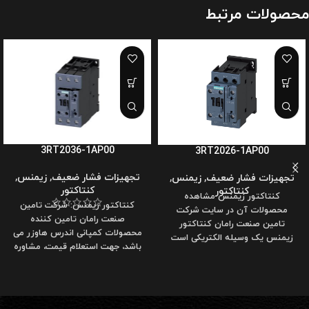
محصولات مرتبط
3RT2036-1AP00
3RT2026-1AP00
تجهیزات فشار ضعیف
,
زیمنس
,
تجهیزات فشار ضعیف
,
زیمنس
,
کنتاکتور
کنتاکتور
کنتاکتور زیمنس مشاهده
کنتاکتور زیمنس: شرکت تامین
محصولات آن در سایت شرکت
صنعت رامان تامین کننده
تامین صنعت رامان کنتاکتور
محصولات کمپانی اندرس هاوزر می
زیمنس یک وسیله الکتریکی است
باشد، جهت استعلام قیمت، مشاوره
که برای روشن یا خاموش کردن
و خرید