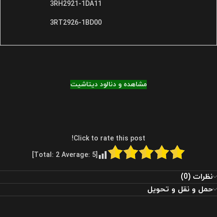
3RH2921-1DA11
3RT2926-1BD00
مشاهده و دنالود دیتاشیت
Click to rate this post!
]
2
Average:
5
[Total:
نظرات (0)
حمل و نقل و تحویل