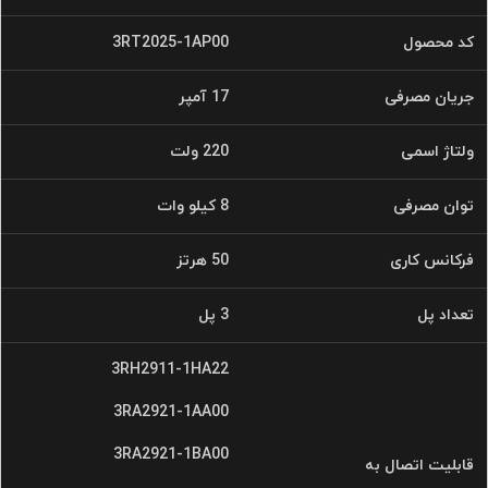
کد محصول
3RT2025-1AP00
جریان مصرفی
17 آمپر
ولتاژ اسمی
220 ولت
توان مصرفی
8 کیلو وات
فرکانس کاری
50 هرتز
تعداد پل
3 پل
3RH2911-1HA22
3RA2921-1AA00
3RA2921-1BA00
قابلیت اتصال به