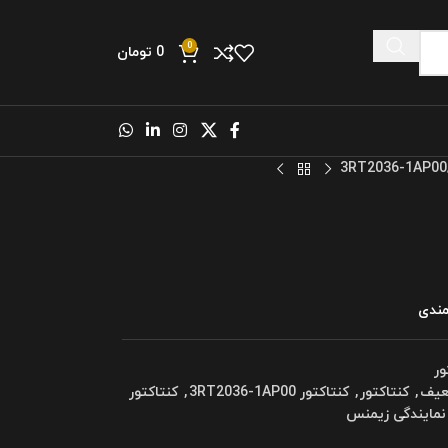
0
0
تومان
3RT2036-1AP00
مندی
ور
عیف
,
کنتاکتور
,
کنتاکتور 3RT2036-1AP00
,
کنتاکتور
نمایندگی زیمنس