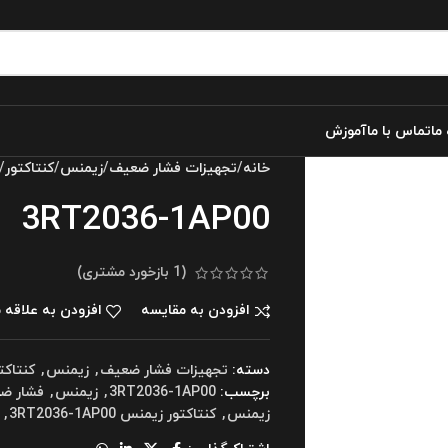
 ما
تماس با ما
آموزش
خانه
تجهیزات فشار ضعیف
زیمنس
کنتاکتور
3RT2036-1AP00
(
1
بازخورد مشتری)
افزودن به مقایسه
افزودن به علاقه 
دسته:
تجهیزات فشار ضعیف
,
زیمنس
,
کنتاکت
برچسب:
3RT2036-1AP00
,
زیمنس
,
فشار ض
زیمنس
,
کنتاکتور زیمنس 3RT2036-1AP00
,