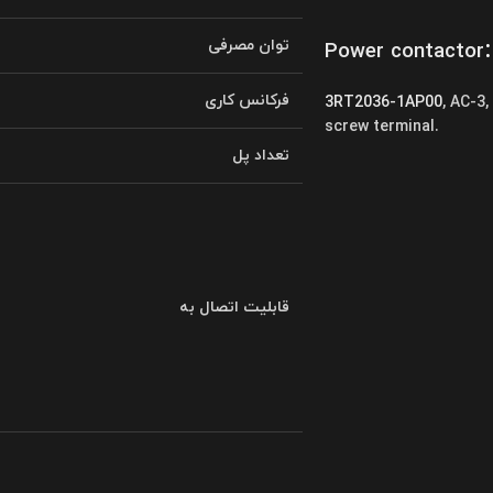
:
توان مصرفی
Power contactor
فرکانس کاری
3RT2036-1AP00
, AC-3,
screw terminal.
تعداد پل
قابلیت اتصال به