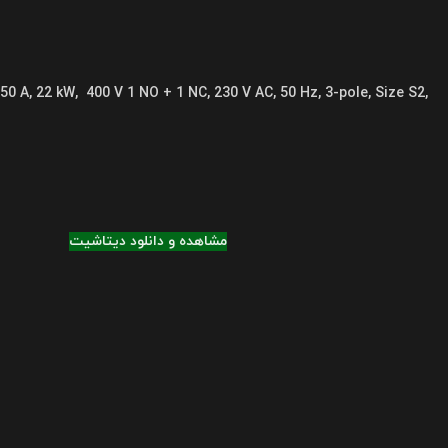
 50 A, 22 kW, 400 V 1 NO + 1 NC, 230 V AC, 50 Hz, 3-pole, Size S2,
مشاهده و دانلود دیتاشیت