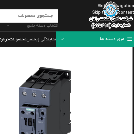
Skip to navigation
Skip to main content
انتخاب دسته بندی
مرور دسته ها
نمایندگی زیمنس
محصولات
درباره