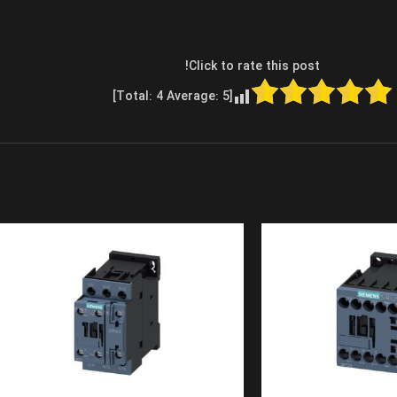
Click to rate this post!
]
4
Average:
5
[Total: