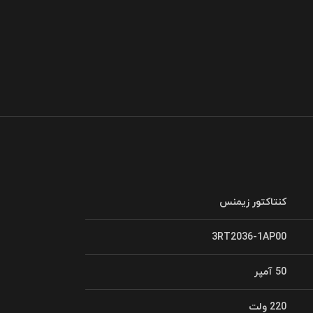
کنتاکتور زیمنس
3RT2036-1AP00
50 آمپر
220 ولت