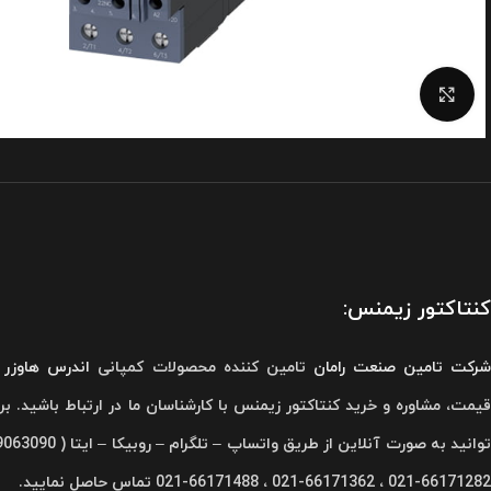
برای بزرگنمایی کلیک کنید
کنتاکتور زیمنس:
رکت تامین صنعت رامان
تامین کننده محصولات کمپانی
اندرس هاوزر
م
قیمت، مشاوره و خرید کنتاکتور زیمنس با کارشناسان ما در ارتباط باشید. برای
66171282-021 ، 66171362-021 ، 66171488-021 تماس حاصل نمایید.