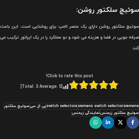
سوئیچ سلکتور روشن:
وئیچ سلکتور روشن
دارای یک عنصر لامپ برای روشنایی است. این باعث
صرفه جویی در فضا و هزینه می شود و دو عملکرد را در یک اپراتور ترکیب می
کند.
Click to rate this post!
]
3
Average:
5
[Total:
siemens
siemens switch selector
switch selectors
پی ال سی
سوئیچ سلکتور
سوئیچ سلکتور زیمنس
نمایندگی زیمنس