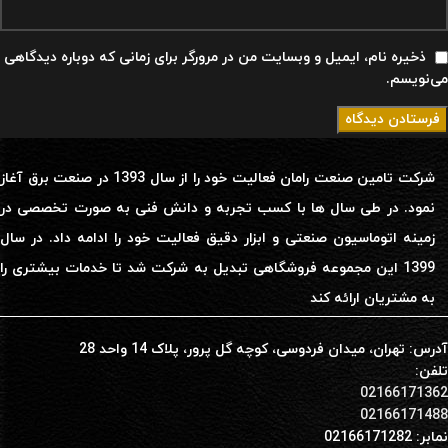
ذخیره نام، ایمیل و وبسایت من در مرورگر برای زمانی که دوباره دیدگاهی
می‌نویسم.
شرکت تامین صنعت رامان فعالیت خود را از سال 1393 در صنعت برق آغاز
نمود. در طی سال ها با کسب تجربه و دانش فنی به صورت تخصصی در
زمینه اتوماسیون صنعتی و ابزار دقیق فعالیت خود را ادامه داد. در سال
1399 این مجموعه فروشگاهی تبدیل به شرکت شد تا خدمات بیشتری را
به مشتریان ارائه کند
آدرس: تهران، میدان فردوسی، کوچه گل پرور، پلاک 14 واحد 28
تلفن:
02166171362
02166171488
نمابر: 02166171282