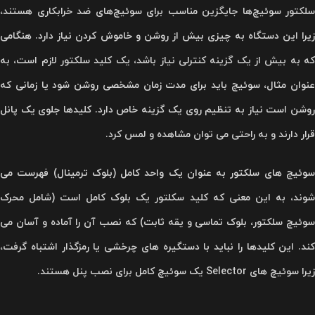
سلکتور سوئیچ‌ها جایگزین مناسب برای سوئیچ‌های ضد خرابکاری هستند،
زیرا این دستگاه به چیزی بیش از روشن و خاموش کردن نیاز دارد. هنگامی
که به بیش از یک گزینه کنترلی نیاز باشد، یک کلید سلکتور لازم است، به
عنوان مثال، سوئیچ باید برای مدت زمان مشخصی روشن شود یا زمانی که
روشن است نیاز به تنظیم روی یک گزینه خاص دارد. کلیدها جلوی یک پانل
قرار دارند و به راحتی می توان مشاهده و لمس کرد.
سوئیچ های سلکتور به عنوان یک واحد کامل (بلوک ترمینال) فهرست می
شوند، به این معنی که کلید سکلتور یک بلوک کامل است (شامل محرک
سوئیچ سلکتور، بلوک تماسی و یقه ثابت) که نصب آن را آماده و آسان می
کند. این کلیدها را نباید با دستگیره های چرخشی یا رمزگذار اشتباه گرفت،
زیرا سوئیچ های Selector یک سوئیچ کامل برای نصب پنل هستند.