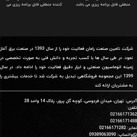
منطقی قابل برنامه ریزی می باشد،
کننده منطقی قابل برنامه ریزی می
شرکت تامین صنعت رامان فعالیت خود را از سال 1393 در صنعت برق آغاز
نمود. در طی سال ها با کسب تجربه و دانش فنی به صورت تخصصی در
زمینه اتوماسیون صنعتی و ابزار دقیق فعالیت خود را ادامه داد. در سال
1399 این مجموعه فروشگاهی تبدیل به شرکت شد تا خدمات بیشتری را
به مشتریان ارائه کند
آدرس: تهران، میدان فردوسی، کوچه گل پرور، پلاک 14 واحد 28
تلفن:
02166171362
02166171488
نمابر: 02166171282
واتساپ: 09389063090