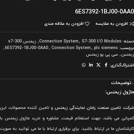
6ES7392-1BJ00-0AA0
افزودن به مقایسه
افزودن به علاقه مندی
دسته:
S7-300 I/O Modules
,
Connection System
,
زیمنس s7-300
برچسب:
plc siemens
,
Connection System
,
6ES7392-1BJ00-0AA0
,
زیمنس
,
سی پی یو زیمنس
اشتراک‌گذاری:
توضیحات
:
ماژول زیمنس
رکت تامین صنعت رامان
نمایندگی زیمنس
و تامین کننده محصولات این
کمپانی می باشد، جهت استعلام قیمت، مشاوره و خرید ماژول زیمنس با
کارشناسان ما در ارتباط باشید. برای برقراری ارتباط با ما می توانید به صورت