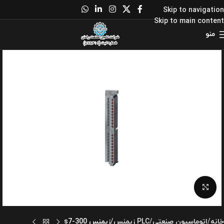
Skip to navigation
Skip to main content
منو
برای بزرگنمایی کلیک کنید
خانه
اتوماسیون صنعتی
PLC زیمنس
زیمنس s7-300