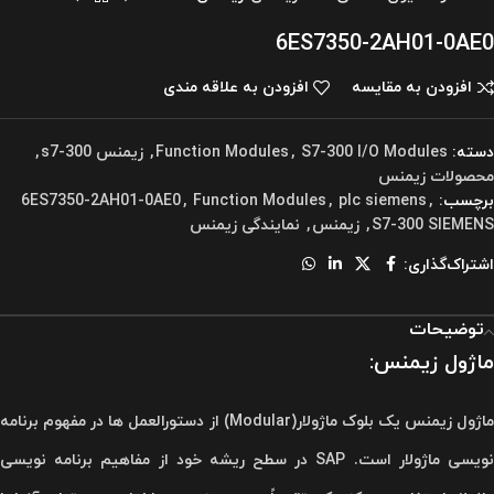
6ES7350-2AH01-0AE0
افزودن به مقایسه
افزودن به علاقه مندی
دسته:
S7-300 I/O Modules
,
Function Modules
,
زیمنس s7-300
,
محصولات زیمنس
برچسب:
,
plc siemens
,
Function Modules
,
6ES7350-2AH01-0AE0
S7-300 SIEMENS
,
زیمنس
,
نمایندگی زیمنس
اشتراک‌گذاری:
توضیحات
ماژول زیمنس:
ماژول زیمنس یک بلوک ماژولار(Modular) از دستورالعمل ها در مفهوم برنامه
نویسی ماژولار است. SAP در سطح ریشه خود از مفاهیم برنامه نویسی