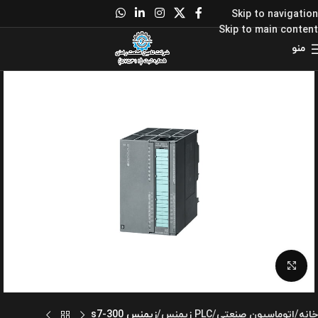
Skip to navigation
Skip to main content
منو
برای بزرگنمایی کلیک کنید
خانه
اتوماسیون صنعتی
PLC زیمنس
زیمنس s7-300