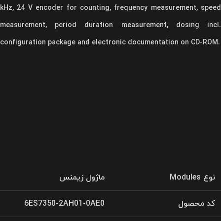
kHz, 24 V encoder for counting, frequency measurement, speed
measurement, period duration measurement, dosing incl.
configuration package and electronic documentation on CD-ROM.
نوع Modules
ماژول زیمنس
کد محصول
6ES7350-2AH01-0AE0