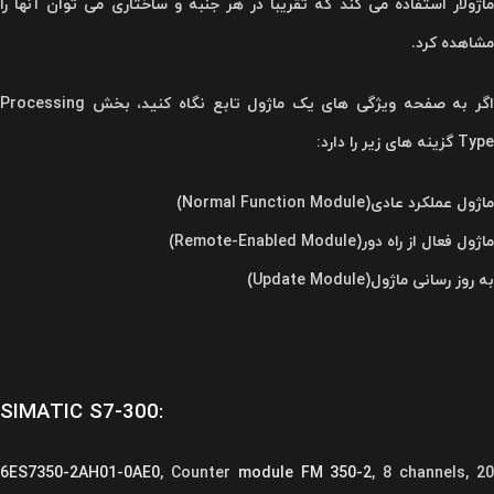
ماژولار استفاده می کند که تقریباً در هر جنبه و ساختاری می توان آنها را
مشاهده کرد.
اگر به صفحه ویژگی های یک ماژول تابع نگاه کنید، بخش Processing
Type گزینه های زیر را دارد:
ماژول عملکرد عادی(Normal Function Module)
ماژول فعال از راه دور(Remote-Enabled Module)
به روز رسانی ماژول(Update Module)
SIMATIC S7-300:
6ES7350-2AH01-0AE0
, Counter
module FM 350-2
, 8 channels, 2