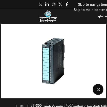
Skip to navigation
Skip to main content
منو
برای بزرگنمایی کلیک کنید
خانه
اتوماسیون صنعتی
PLC زیمنس
زیمنس s7-300