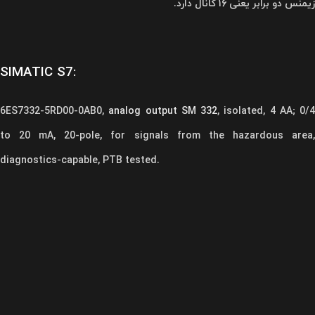
زیمنس دو برابر یعنی ۱۶ کانال دارد.
SIMATIC S7:
6ES7332-5RD00-0AB0,
analog output SM 332
, isolated, 4 AA; 0/4
to 20 mA, 20-pole, for signals from the hazardous area,
diagnostics-capable, PTB tested.