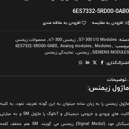
6ES7332-5RD00-0AB0
افزودن به مقایسه
افزودن به علاقه مندی
دسته:
S7-300 I/O Modules
,
زیمنس s7-300
,
محصولات زیمنس
برچسب:
,
Modules
,
Analog modules
,
6ES7332-5RD00-0AB0
SIEMENS MODULES
,
زیمنس
,
نمایندگی زیمنس
اشتراک‌گذاری:
توضیحات
ماژول زیمنس:
ماژول زیمنس را به زبان ساده میتوان به این گونه تعریف نمود، به کلیه
کارت های ورودی و خروجی دیجیتال و آنالوگ را ماژول SM و به عبارتی
سیگنال مود (Signal Modul) زیمنس می گویند. SM هم مخفف کلمه