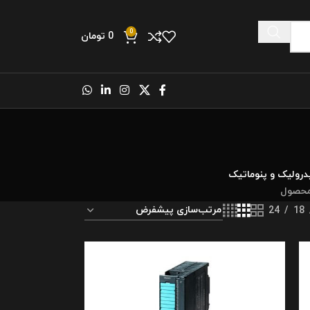
0
0
تومان
رولیک و پنوماتیک
24
18