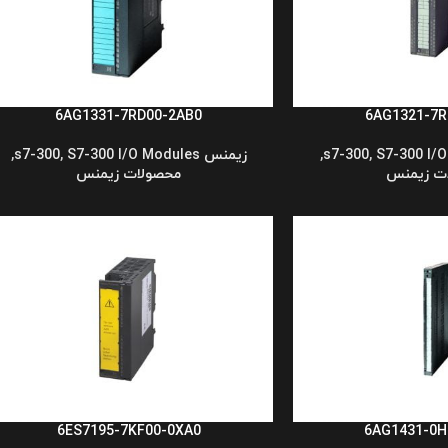
6AG1331-7RD00-2AB0
6AG1321-7R
S7-300 I/
,
,
زیمنس s7-300
S7-300 I/O Modules
,
,
ت زیمنس
محصولات زیمنس
6ES7195-7KF00-0XA0
6AG1431-0H