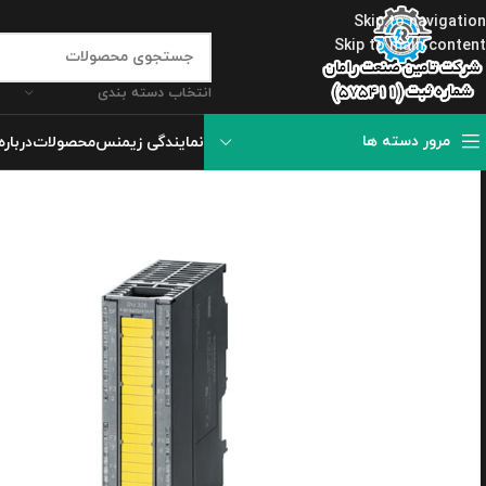
Skip to navigation
Skip to main content
انتخاب دسته بندی
مرور دسته ها
نمایندگی زیمنس
محصولات
درباره