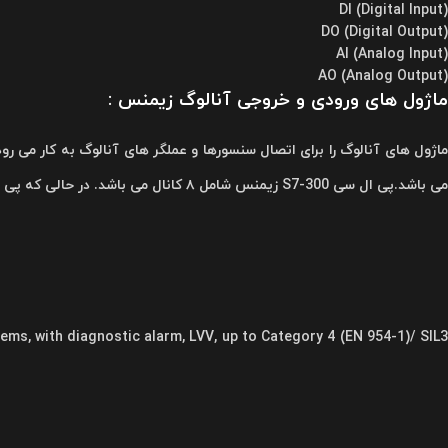
(Digital Input) DI
(Digital Output) DO
(Analog Input) AI
(Analog Output) AO
ماژول های ورودی و خروجی آنالوگ زیمنس :
می باشد.پی ال سی S7-300 زیمنس شامل ۸ کانال می باشد. در حالی که پی ال سی S7-400 زیمنس دو برابر یعنی ۱۶ کانال دارد.
ems, with diagnostic alarm, LVV, up to Category 4 (EN 954-1)/ SIL