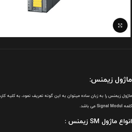
برای بزرگنمایی کلیک کنید
ماژول زیمنس:
کلمه Signal Modul می باشد.
انواع ماژول SM زیمنس :