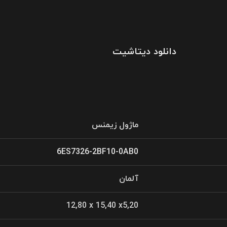
دانلود دیتاشیت
ماژول زیمنس
6ES7326-2BF10-0AB0
آلمان
12,80 x 15,40 x5,20