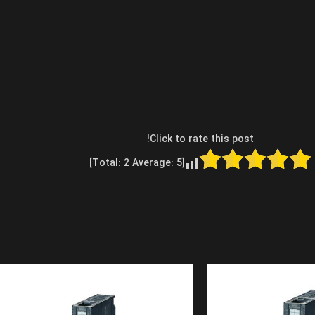
Click to rate this post!
]
2
Average:
5
[Total: