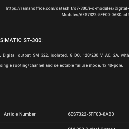
https://ramanoffice.com/datashit/s7-300/i-o-modules/Digital-
Modules/6ES7322-5FF00-0AB0.pdf
SIMATIC S7-300:
, Digital output SM 322,
isolated, 8 DO, 120/230 V AC, 2A,
with
single rooting/channel and selectable failure mode,
1x 40-pole.
Article Number
6ES7322-5FF00-0AB0