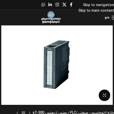
Skip to navigation
Skip to main content
منو
برای بزرگنمایی کلیک کنید
خانه
اتوماسیون صنعتی
PLC زیمنس
زیمنس s7-300