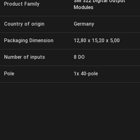
SM 322 Digital Output
Product Family
Modules
Country of origin
Germany
Packaging Dimension
12,80 x 15,20 x 5,00
Number of inputs
8 DO
Pole
1x 40-pole