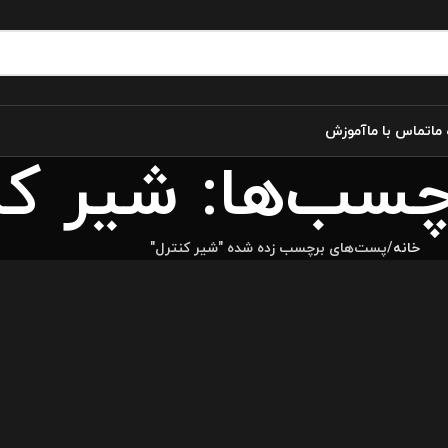
 ما
تماس با ما
آموزش
چسب‌ها: شیر کن
خانه
پست‌های برچسب زده شده "شیر کنترل"