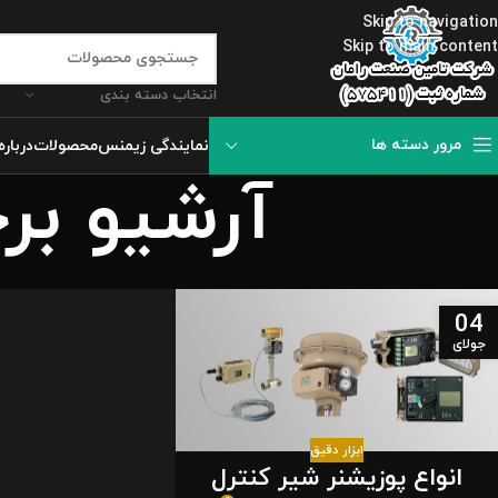
Skip to navigation
Skip to main content
انتخاب دسته بندی
مرور دسته ها
نمایندگی زیمنس
محصولات
درباره
آرشیو بر
04
جولای
ابزار دقیق
انواع پوزیشنر شیر کنترل