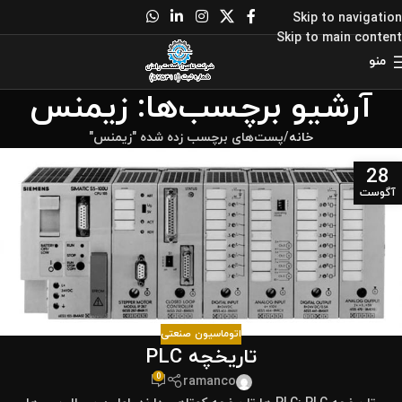
Skip to navigation
Skip to main content
منو
آرشیو برچسب‌ها: زیمنس
خانه
پست‌های برچسب زده شده "زیمنس"
28
آگوست
اتوماسیون صنعتی
تاریخچه PLC
0
ramanco