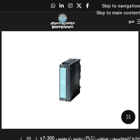
Skip to navigation
Skip to main content
منو
برای بزرگنمایی کلیک کنید
خانه
اتوماسیون صنعتی
PLC زیمنس
زیمنس s7-300