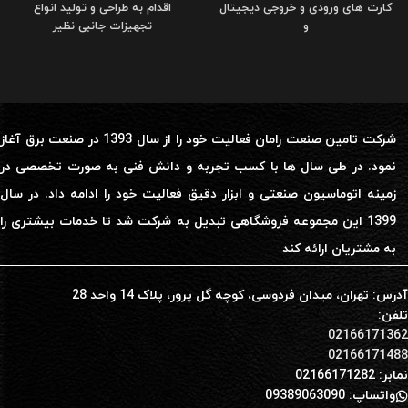
کارت های ورودی و خروجی دیجیتال
اقدام به طراحی و تولید انواع
و
تجهیزات جانبی نظیر
شرکت تامین صنعت رامان فعالیت خود را از سال 1393 در صنعت برق آغاز
نمود. در طی سال ها با کسب تجربه و دانش فنی به صورت تخصصی در
زمینه اتوماسیون صنعتی و ابزار دقیق فعالیت خود را ادامه داد. در سال
1399 این مجموعه فروشگاهی تبدیل به شرکت شد تا خدمات بیشتری را
به مشتریان ارائه کند
آدرس: تهران، میدان فردوسی، کوچه گل پرور، پلاک 14 واحد 28
تلفن:
02166171362
02166171488
نمابر: 02166171282
واتساپ: 09389063090