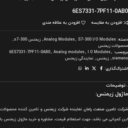
6ES7331-7PF11-0AB0
افزودن به مقایسه
افزودن به علاقه مندی
دسته:
S7-300 I/O Modules
,
Analog Modules
,
زیمنس s7-300
,
محصولات زیمنس
برچسب:
,
I O Modules
,
Analog modules
,
6ES7331-7PF11-0AB0
siemens
,
زیمنس
,
نمایندگی زیمنس
اشتراک‌گذاری:
توضیحات
ماژول زیمنس:
رکت تامین صنعت رامان
نماینده شرکت زیمنس
و تامین کننده محصولات
این کمپانی می باشد، جهت استعلام قیمت، مشاوره و خرید ماژول زیمنس با