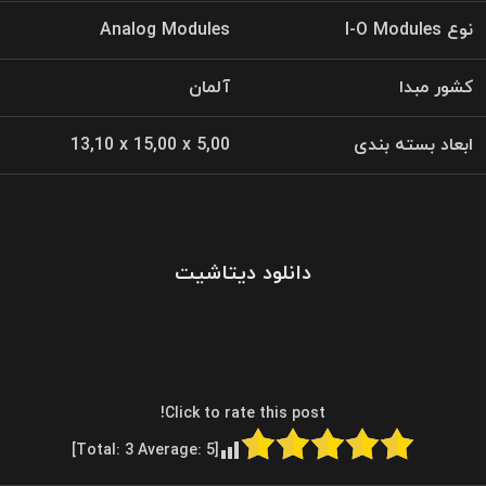
نوع I-O Modules
Analog Modules
کشور مبدا
آلمان
ابعاد بسته بندی
13,10 x 15,00 x 5,00
دانلود دیتاشیت
Click to rate this post!
]
3
Average:
5
[Total: