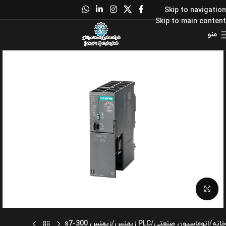
Skip to navigation
Skip to main content
منو
برای بزرگنمایی کلیک کنید
خانه
اتوماسیون صنعتی
PLC زیمنس
زیمنس s7-300