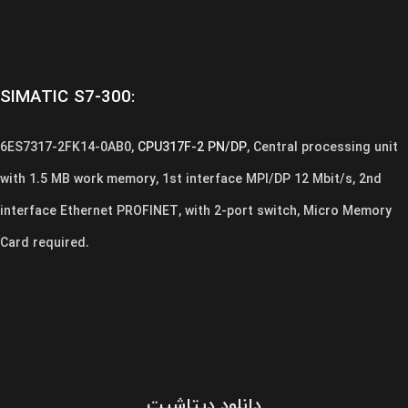
SIMATIC S7-300:
6ES7317-2FK14-0AB0,
CPU317F-2 PN/DP
, Central processing unit
with 1.5 MB work memory, 1st interface MPI/DP 12 Mbit/s, 2nd
interface Ethernet PROFINET, with 2-port switch, Micro Memory
Card required.
دانلود دیتاشیت