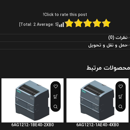
Click to rate this post!
]
2
Average:
5
[Total:
نظرات (0)
حمل و نقل و تحویل
محصولات مرتبط
6AG1212-1BE40-2XB0
6AG1212-1AE40-4XB0