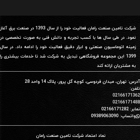
شرکت تامین صنعت رامان فعالیت خود را از سال 1393 در صنعت برق آغاز
نمود. در طی سال ها با کسب تجربه و دانش فنی به صورت تخصصی در
زمینه اتوماسیون صنعتی و ابزار دقیق فعالیت خود را ادامه داد. در سال
1399 این مجموعه فروشگاهی تبدیل به شرکت شد تا خدمات بیشتری را
به مشتریان ارائه کند
آدرس: تهران، میدان فردوسی، کوچه گل پرور، پلاک 14 واحد 28
تلفن:
02166171362
02166171488
نمابر: 02166171282
واتساپ: 09389063090
نماد اعتماد شرکت تامین صنعت رامان