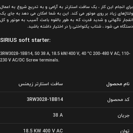
برای انجام این کار ، یک سافت استارتر به آرامی و به تدریج شروع به اعمال
ولتاژهای زیاد بر روی موتور می کند. این به شما امکان می دهد به جای یک
انفجار ناگهانی و شدید قدرت که به طور بالقوه باعث آسیب به موتور و کل
دستگاه می شود ، شتاب یکنواختی را در اختیار داشته باشید.
SIRIUS soft starter:
3RW3028-1BB14, S0 38 A, 18.5 kW/400 V, 40 °C 200-480 V AC, 110-
230 V AC/DC Screw terminals.
نام محصول
سافت استارتر زیمنس
کد محصول
3RW3028-1BB14
جریان
38 A
توان
18.5 KW 400 V AC