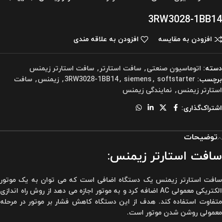
3RW3028-1BB14
افزودن به مقایسه
افزودن به علاقه مندی
دسته:
اتوماسیون صنعتی
,
سافت استارتر
,
سافت استارتر زیمنس
برچسب:
softstarter
,
siemens
,
3RW3028-1BB14
,
زیمنس
,
سافت
استارتر زیمنس
,
نمایندگی زیمنس
اشتراک‌گذاری:
توضیحات
سافت استارتر زیمنس:
سافت استارتر زیمنس یک دستگاه اضافی است که می توان به یک موتور
الکتریکی معمولی AC اضافه کرد و به موتور اجازه می دهد از روش راه اندازی
متفاوت استفاده کند. هدف از این دستگاه کاهش فشار بر موتور در مرحله
معمولی روشن شدن موتور است.