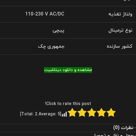
ولتاژ تغذیه
110-230 V AC/DC
نوع ترمینال
پیچی
کشور سازنده
جمهوری چک
مشاهده و دانلود دیتاشیت
Click to rate this post!
]
2
Average:
5
[Total:
نظرات (0)
حمل و نقل و تحویل