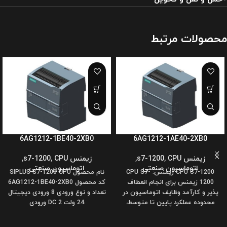
محصولات مرتبط
6AG1212-1BE40-2XB0
6AG1212-1AE40-2XB0
زیمنس s7-1200
CPU
,
,
زیمنس s7-1200
CPU
,
,
اتوماسیون صنعتی
اتوماسیون صنعتی
CPU S7-1200 زیمنس: CPU S7-
نام محصول SIPLUS S7-1200 CPU
1200 زیمنس برای انجام انعطاف
کد محصول 6AG1212-1BE40-2XB0
پذیر و کارآمد وظایف اتوماسیون در
تعداد و نوع ورودی 8 ورودی دیجیتال
محدوده عملکرد پایین تا متوسط،
24 ولت DC 2 ورودی