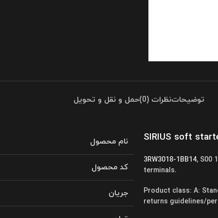
توضیحات
نظرات (0)
حمل و نقل و تحویل
SIRIUS soft starte
نام محصول
3RW3018-1BB14
, S00 
کد محصول
terminals.
Product class: A: Stan
جریان
returns guidelines/per