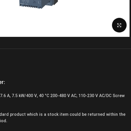
برای بزرگنمایی کلیک کنید
r:
17.6 A, 7.5 kW/400 V, 40 °C 200-480 V AC, 110-230 V AC/DC Screw
dard product which is a stock item could be returned within the
iod.