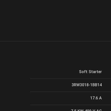
Soft Starter
3RW3018-1BB14
17.6 A