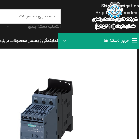
Skip to navigation
Skip to main content
انتخاب دسته بندی
مرور دسته ها
نمایندگی زیمنس
محصولات
درباره