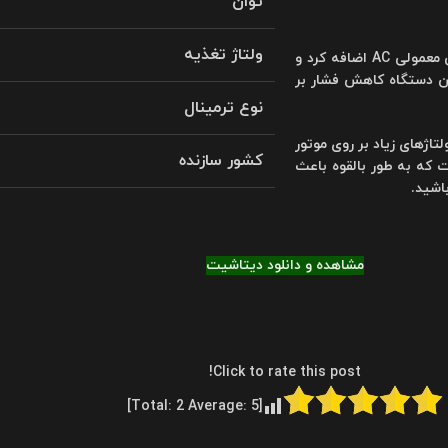
توان
ولتاژ تغذیه
سافت استارتر یک دستگاه اضافی است که می توان به یک موتور الکتریکی معمولی AC اضافه کرد و
ین دستگاه کاهش فشار بر
نوع ترمینال
تاژهای زیاد بر روی موتور
کشور سازنده
 که به طور بالقوه باعث
اشید.
مشاهده و دانلود دیتاشیت
Click to rate this post!
]
2
Average:
5
[Total: