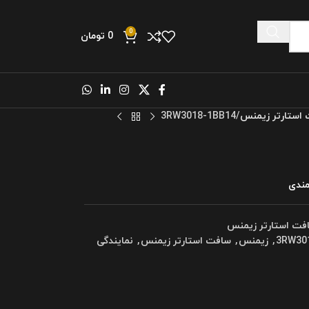
0
0
تومان
استارتر زیمنس
3RW3018-1BB14
مندی
فت استارتر زیمنس
3RW30
,
زیمنس
,
سافت استارتر زیمنس
,
نمایندگی