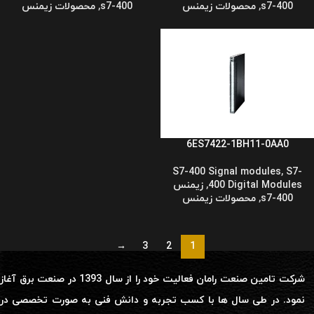
s7-400
,
محصولات زیمنس
s7-400
,
محصولات زیمنس
6ES7422-1BH11-0AA0
S7-400 Signal modules
,
S7-
400 Digital Modules
,
زیمنس
s7-400
,
محصولات زیمنس
→
3
2
1
شرکت تامین صنعت رامان فعالیت خود را از سال 1393 در صنعت برق آغاز
نمود. در طی سال ها با کسب تجربه و دانش فنی به صورت تخصصی در