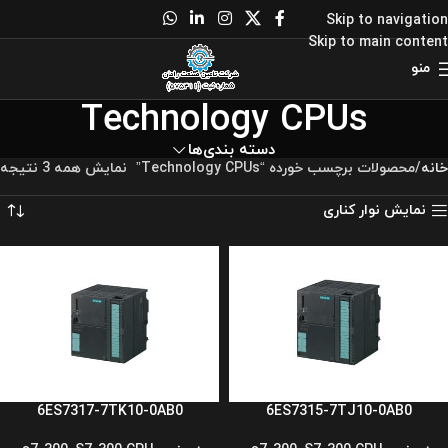
Skip to navigation
Skip to main content
منو
Technology CPUs
دسته بندی‌ها
خانه
محصولات برچسب خورده “Technology CPUs”
نمایش همه 3 نتیجه
نمایش نوار کناری
6ES7317-7TK10-0AB0
6ES7315-7TJ10-0AB0