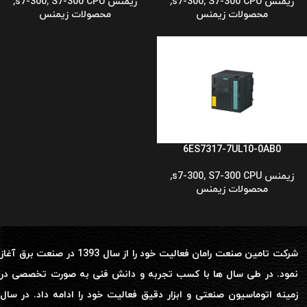
زیمنس s7-300
S7-300 CPU
,
,
زیمنس s7-300
S7-300 CPU
,
,
محصولات زیمنس
محصولات زیمنس
6ES7317-7UL10-0AB0
زیمنس s7-300
S7-300 CPU
,
,
محصولات زیمنس
شرکت تامین صنعت رامان فعالیت خود را از سال 1393 در صنعت برق آغاز
نمود. در طی سال ها با کسب تجربه و دانش فنی به صورت تخصصی در
زمینه اتوماسیون صنعتی و ابزار دقیق فعالیت خود را ادامه داد. در سال