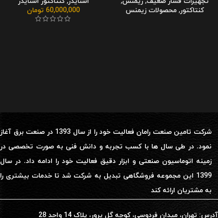
تجهیزات فشار ضعیف
,
زیمنس
,
اشنایدر
,
کنتاکتور اشنایدر
کنتاکتور
,
محصولات زیمنس
60,000,000
تومان
شرکت تامین صنعت رامان فعالیت خود را از سال 1393 در صنعت برق آغاز
نمود. در طی سال ها با کسب تجربه و دانش فنی به صورت تخصصی در
زمینه اتوماسیون صنعتی و ابزار دقیق فعالیت خود را ادامه داد. در سال
1399 این مجموعه فروشگاهی تبدیل به شرکت شد تا خدمات بیشتری را
به مشتریان ارائه کند
آدرس: تهران، میدان فردوسی، کوچه گل پرور، پلاک 14 واحد 28