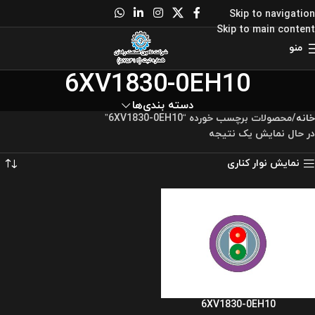
Skip to navigation
Skip to main content
منو
6XV1830-0EH10
دسته بندی‌ها
خانه
محصولات برچسب خورده “6XV1830-0EH10”
در حال نمایش یک نتیجه
نمایش نوار کناری
6XV1830-0EH10