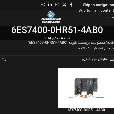
Skip to navigation
Skip to main content
منو
6ES7400-0HR51-4AB0
دسته بندی‌ها
خانه
محصولات برچسب خورده “6ES7400-0HR51-4AB0”
در حال نمایش یک نتیجه
نمایش نوار کناری
6ES7400-0HR51-4AB0