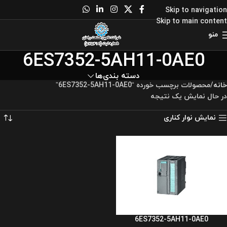
Skip to navigation
Skip to main content
منو
6ES7352-5AH11-0AE0
دسته بندی‌ها
خانه
محصولات برچسب خورده “6ES7352-5AH11-0AE0”
در حال نمایش یک نتیجه
نمایش نوار کناری
6ES7352-5AH11-0AE0