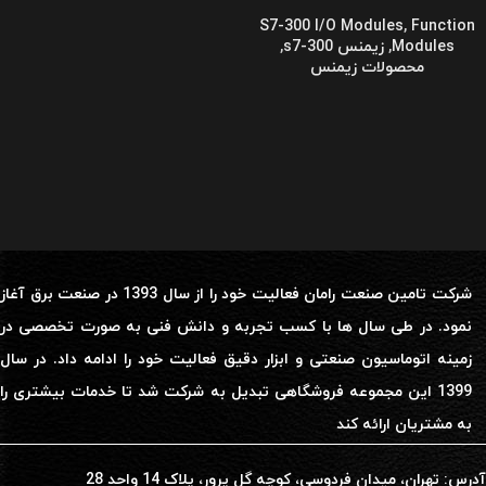
S7-300 I/O Modules
,
Function
Modules
,
زیمنس s7-300
,
محصولات زیمنس
شرکت تامین صنعت رامان فعالیت خود را از سال 1393 در صنعت برق آغاز
نمود. در طی سال ها با کسب تجربه و دانش فنی به صورت تخصصی در
زمینه اتوماسیون صنعتی و ابزار دقیق فعالیت خود را ادامه داد. در سال
1399 این مجموعه فروشگاهی تبدیل به شرکت شد تا خدمات بیشتری را
به مشتریان ارائه کند
آدرس: تهران، میدان فردوسی، کوچه گل پرور، پلاک 14 واحد 28