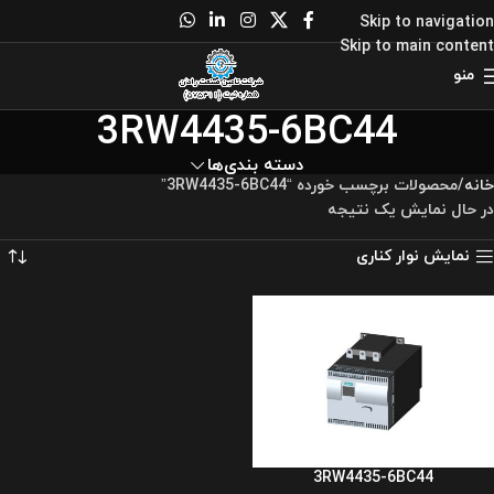
Skip to navigation
Skip to main content
منو
3RW4435-6BC44
دسته بندی‌ها
خانه
محصولات برچسب خورده “3RW4435-6BC44”
در حال نمایش یک نتیجه
نمایش نوار کناری
3RW4435-6BC44