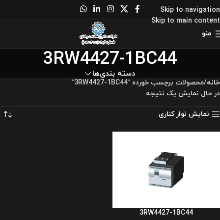
Skip to navigation
Skip to main content
منو
3RW4427-1BC44
دسته بندی‌ها
خانه
محصولات برچسب خورده “3RW4427-1BC44”
در حال نمایش یک نتیجه
نمایش نوار کناری
3RW4427-1BC44