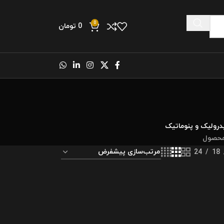
0
0
تومان
رولیک و پنوماتیک
24
18