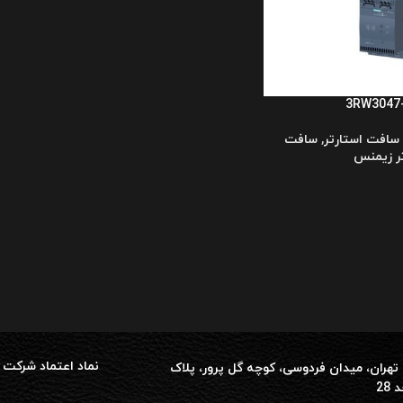
3RW3047
سافت استارتر
,
سافت
ر زیمنس
نماد اعتماد شرکت 
تهران، میدان فردوسی، کوچه گل پرور، پلاک