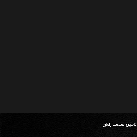
تامین صنعت رامان