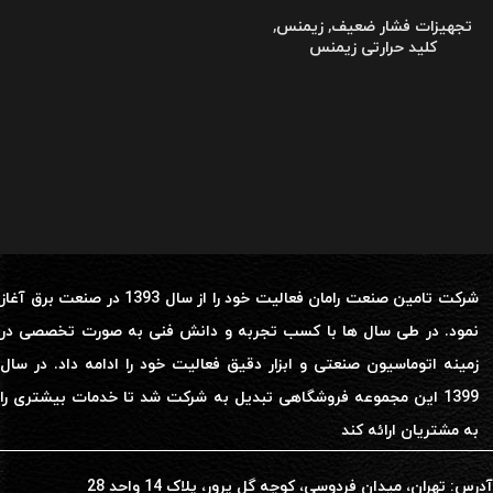
تجهیزات فشار ضعیف
,
زیمنس
,
کلید حرارتی زیمنس
شرکت تامین صنعت رامان فعالیت خود را از سال 1393 در صنعت برق آغاز
نمود. در طی سال ها با کسب تجربه و دانش فنی به صورت تخصصی در
زمینه اتوماسیون صنعتی و ابزار دقیق فعالیت خود را ادامه داد. در سال
1399 این مجموعه فروشگاهی تبدیل به شرکت شد تا خدمات بیشتری را
به مشتریان ارائه کند
آدرس: تهران، میدان فردوسی، کوچه گل پرور، پلاک 14 واحد 28