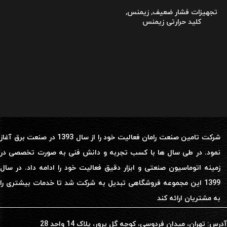
تجهیزات فشار ضعیف
,
زیمنس
,
کلید حرارتی زیمنس
شرکت تامین صنعت رامان فعالیت خود را از سال 1393 در صنعت برق آغاز
نمود. در طی سال ها با کسب تجربه و دانش فنی به صورت تخصصی در
زمینه اتوماسیون صنعتی و ابزار دقیق فعالیت خود را ادامه داد. در سال
1399 این مجموعه فروشگاهی تبدیل به شرکت شد تا خدمات بیشتری را
به مشتریان ارائه کند
آدرس: تهران، میدان فردوسی، کوچه گل پرور، پلاک 14 واحد 28