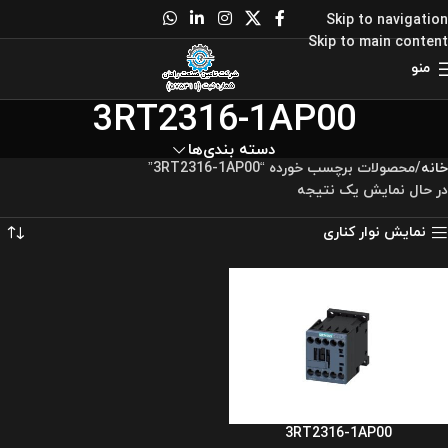
Skip to navigation
Skip to main content
منو
3RT2316-1AP00
دسته بندی‌ها
خانه
محصولات برچسب خورده “3RT2316-1AP00”
در حال نمایش یک نتیجه
نمایش نوار کناری
3RT2316-1AP00