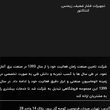
تجهیزات فشار ضعیف
,
زیمنس
,
کنتاکتور
شرکت تامین صنعت رامان فعالیت خود را از سال 1393 در صنعت برق آغاز
نمود. در طی سال ها با کسب تجربه و دانش فنی به صورت تخصصی در
زمینه اتوماسیون صنعتی و ابزار دقیق فعالیت خود را ادامه داد. در سال
1399 این مجموعه فروشگاهی تبدیل به شرکت شد تا خدمات بیشتری را
به مشتریان ارائه کند
آدرس: تهران، میدان فردوسی، کوچه گل پرور، پلاک 14 واحد 28