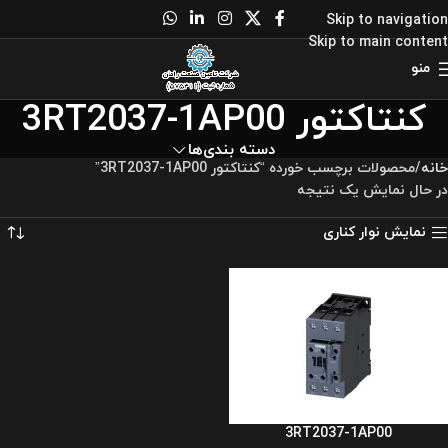
Skip to navigation
Skip to main content
منو
کنتاکتور 3RT2037-1AP00
دسته بندی‌ها
خانه
محصولات برچسب خورده “کنتاکتور 3RT2037-1AP00”
در حال نمایش یک نتیجه
نمایش نوار کناری
3RT2037-1AP00