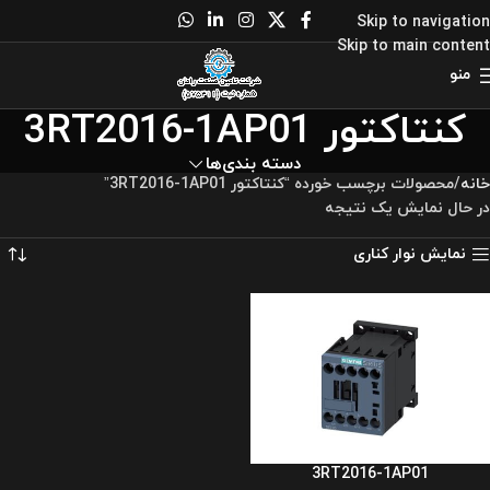
Skip to navigation
Skip to main content
منو
کنتاکتور 3RT2016-1AP01
دسته بندی‌ها
خانه
محصولات برچسب خورده “کنتاکتور 3RT2016-1AP01”
در حال نمایش یک نتیجه
نمایش نوار کناری
3RT2016-1AP01