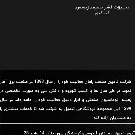
تجهیزات فشار ضعیف
,
زیمنس
,
کنتاکتور
شرکت تامین صنعت رامان فعالیت خود را از سال 1393 در صنعت برق آغاز
نمود. در طی سال ها با کسب تجربه و دانش فنی به صورت تخصصی در
زمینه اتوماسیون صنعتی و ابزار دقیق فعالیت خود را ادامه داد. در سال
1399 این مجموعه فروشگاهی تبدیل به شرکت شد تا خدمات بیشتری را
به مشتریان ارائه کند
آدرس: تهران، میدان فردوسی، کوچه گل پرور، پلاک 14 واحد 28