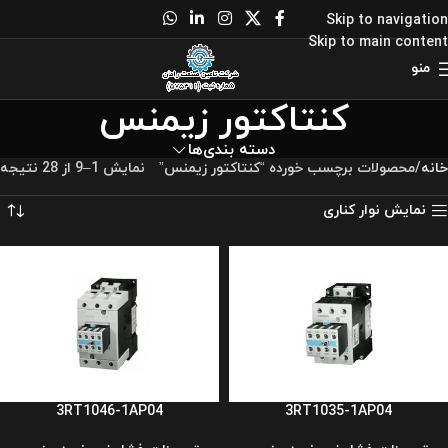
Skip to navigation
Skip to main content
منو
کنتاکتور زیمنس
دسته بندی‌ها
خانه
محصولات برچسب خورده “کنتاکتور زیمنس”
نمایش 1–9 از 28 نتیجه
نمایش نوار کناری
3RT1046-1AP04
3RT1035-1AP04