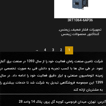
3RT1064-6AP36
تجهیزات فشار ضعیف
,
زیمنس
,
کنتاکتور
,
محصولات زیمنس
→
4
3
2
1
شرکت تامین صنعت رامان فعالیت خود را از سال 1393 در صنعت برق آغاز
نمود. در طی سال ها با کسب تجربه و دانش فنی به صورت تخصصی در
زمینه اتوماسیون صنعتی و ابزار دقیق فعالیت خود را ادامه داد. در سال
1399 این مجموعه فروشگاهی تبدیل به شرکت شد تا خدمات بیشتری را
به مشتریان ارائه کند
آدرس: تهران، میدان فردوسی، کوچه گل پرور، پلاک 14 واحد 28