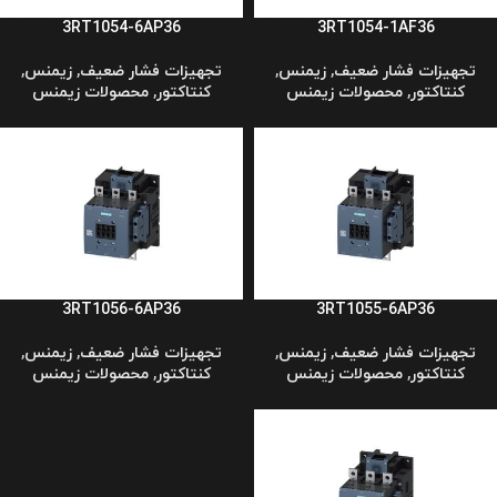
3RT1054-6AP36
3RT1054-1AF36
تجهیزات فشار ضعیف
,
زیمنس
,
تجهیزات فشار ضعیف
,
زیمنس
,
کنتاکتور
,
محصولات زیمنس
کنتاکتور
,
محصولات زیمنس
3RT1056-6AP36
3RT1055-6AP36
تجهیزات فشار ضعیف
,
زیمنس
,
تجهیزات فشار ضعیف
,
زیمنس
,
کنتاکتور
,
محصولات زیمنس
کنتاکتور
,
محصولات زیمنس