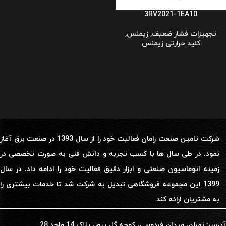
3RV2021-1EA10
تجهیزات فشار ضعیف
,
زیمنس
,
کلید حرارتی زیمنس
شرکت تامین صنعت رامان فعالیت خود را از سال 1393 در صنعت برق آغاز
نمود. در طی سال ها با کسب تجربه و دانش فنی به صورت تخصصی در
زمینه اتوماسیون صنعتی و ابزار دقیق فعالیت خود را ادامه داد. در سال
1399 این مجموعه فروشگاهی تبدیل به شرکت شد تا خدمات بیشتری را
به مشتریان ارائه کند
آدرس: تهران، میدان فردوسی، کوچه گل پرور، پلاک 14 واحد 28