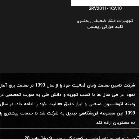
3RV2011-1CA10
تجهیزات فشار ضعیف
,
زیمنس
,
کلید حرارتی زیمنس
شرکت تامین صنعت رامان فعالیت خود را از سال 1393 در صنعت برق آغاز
نمود. در طی سال ها با کسب تجربه و دانش فنی به صورت تخصصی در
زمینه اتوماسیون صنعتی و ابزار دقیق فعالیت خود را ادامه داد. در سال
1399 این مجموعه فروشگاهی تبدیل به شرکت شد تا خدمات بیشتری را
به مشتریان ارائه کند
آدرس: تهران، میدان فردوسی، کوچه گل پرور، پلاک 14 واحد 28