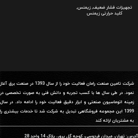
تجهیزات فشار ضعیف
,
زیمنس
,
کلید حرارتی زیمنس
شرکت تامین صنعت رامان فعالیت خود را از سال 1393 در صنعت برق آغاز
نمود. در طی سال ها با کسب تجربه و دانش فنی به صورت تخصصی در
زمینه اتوماسیون صنعتی و ابزار دقیق فعالیت خود را ادامه داد. در سال
1399 این مجموعه فروشگاهی تبدیل به شرکت شد تا خدمات بیشتری را
به مشتریان ارائه کند
آدرس: تهران، میدان فردوسی، کوچه گل پرور، پلاک 14 واحد 28